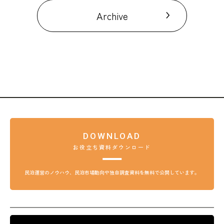
Archive
DOWNLOAD
お役立ち資料ダウンロード
民泊運営のノウハウ、民泊市場動向や独自調査資料を無料で公開しています。