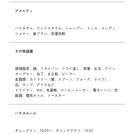
アメニティ
バスタオル、フェイスタオル、シャンプー、リンス、コンディ
ショナー、歯ブラシ、洗濯洗剤
その他設備
調理器具：鍋、フライパン、フライ返し、菜箸、お玉、ワイン
オープナー、包丁、まな板、ピーラー
食器類：カトラリー（箸、スプーン、フォーク、ナイフ）、
皿、カップ、グラスなど
ドライヤー、Wifi、洗濯機、コーヒーメーカー、電子レンジ、炊
飯器、電気ケトル、トースター
ハウスルール
チェックイン：16:00〜、チェックアウト：10:00