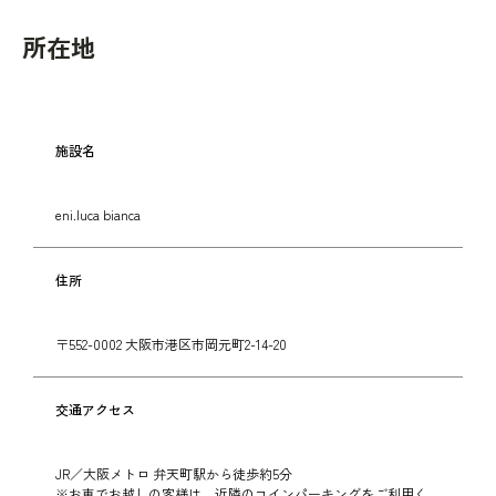
所在地
施設名
eni.luca bianca
住所
〒552-0002 大阪市港区市岡元町2-14-20
交通アクセス
JR／大阪メトロ 弁天町駅から徒歩約5分
※お車でお越しの客様は、近隣のコインパーキングをご利用く