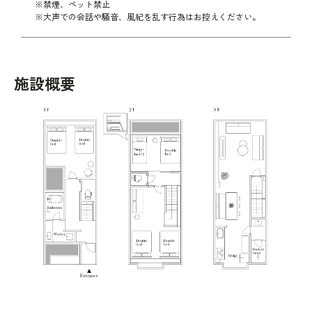
※禁煙、ペット禁止
※大声での会話や騒音、風紀を乱す行為はお控えください。
施設概要