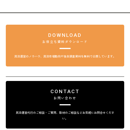
DOWNLOAD
お役立ち資料ダウンロード
民泊運営のノウハウ、民泊市場動向や独自調査資料を無料で公開しています。
CONTACT
お問い合わせ
民泊運営代行のご相談・ご質問、取材のご相談などお気軽にお問合せくださ
い。